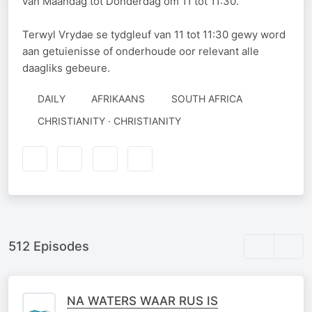
van Maandag tot Donderdag om 11 tot 11:30.
Terwyl Vrydae se tydgleuf van 11 tot 11:30 gewy word
aan getuienisse of onderhoude oor relevant alle
daagliks gebeure.
DAILY
AFRIKAANS
SOUTH AFRICA
CHRISTIANITY · CHRISTIANITY
512 Episodes
NA WATERS WAAR RUS IS