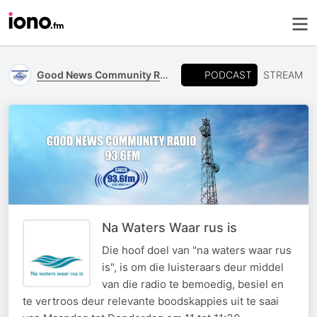
PODCAST
Good News Community Radio 93.6 FM
STREAM
Na Waters Waar rus is
Die hoof doel van "na waters waar rus
is", is om die luisteraars deur middel
van die radio te bemoedig, besiel en
te vertroos deur relevante boodskappies uit te saai