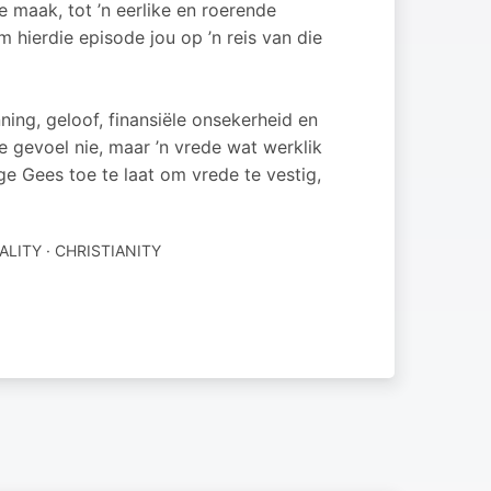
 maak, tot ’n eerlike en roerende
m hierdie episode jou op ’n reis van die
nning, geloof, finansiële onsekerheid en
e gevoel nie, maar ’n vrede wat werklik
ge Gees toe te laat om vrede te vestig,
ALITY · CHRISTIANITY