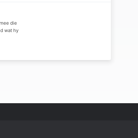
rmee die
d wat hy