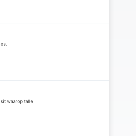
les.
sit waarop talle