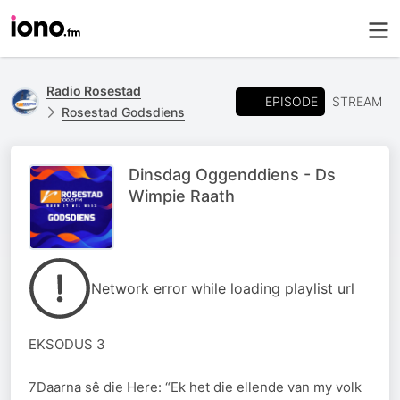
Radio Rosestad
EPISODE
STREAM
Rosestad Godsdiens
Dinsdag Oggenddiens - Ds
Wimpie Raath
Network error while loading playlist url
EKSODUS 3
7Daarna sê die Here: “Ek het die ellende van my volk