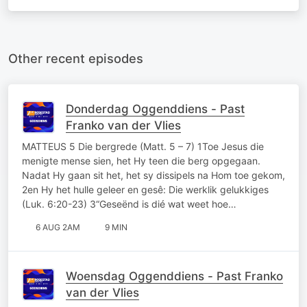
Other recent episodes
Donderdag Oggenddiens - Past
Franko van der Vlies
MATTEUS 5 Die bergrede (Matt. 5 – 7) 1Toe Jesus die
menigte mense sien, het Hy teen die berg opgegaan.
Nadat Hy gaan sit het, het sy dissipels na Hom toe gekom,
2en Hy het hulle geleer en gesê: Die werklik gelukkiges
(Luk. 6:20-23) 3“Geseënd is dié wat weet hoe…
6 AUG 2AM
9 MIN
Woensdag Oggenddiens - Past Franko
van der Vlies