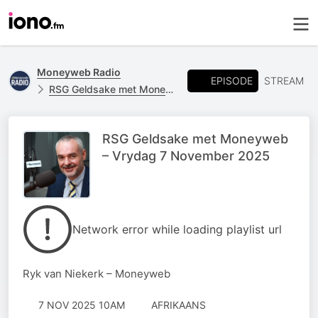
Moneyweb Radio
EPISODE
STREAM
RSG Geldsake met Moneyweb
RSG Geldsake met Moneyweb
– Vrydag 7 November 2025
Network error while loading playlist url
Ryk van Niekerk – Moneyweb
7 NOV 2025 10AM
AFRIKAANS