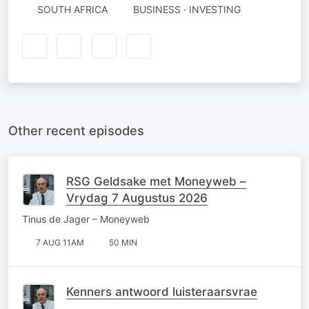
SOUTH AFRICA
BUSINESS · INVESTING
Other recent episodes
RSG Geldsake met Moneyweb –
Vrydag 7 Augustus 2026
Tinus de Jager – Moneyweb
7 AUG 11AM
50 MIN
Kenners antwoord luisteraarsvrae