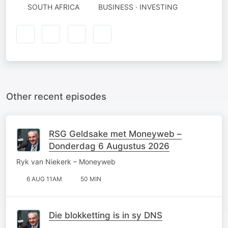
SOUTH AFRICA
BUSINESS · INVESTING
Other recent episodes
RSG Geldsake met Moneyweb –
Donderdag 6 Augustus 2026
Ryk van Niekerk – Moneyweb
6 AUG 11AM
50 MIN
Die blokketting is in sy DNS