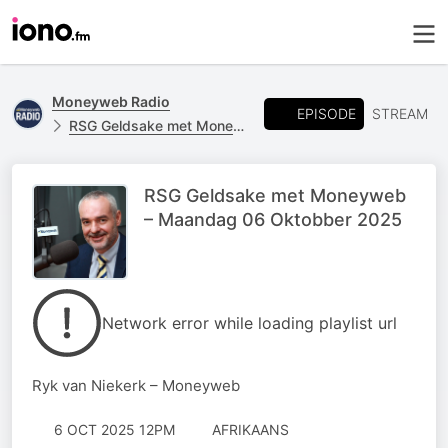
Moneyweb Radio
EPISODE
STREAM
RSG Geldsake met Moneyweb
RSG Geldsake met Moneyweb
– Maandag 06 Oktobber 2025
Network error while loading playlist url
Ryk van Niekerk – Moneyweb
6 OCT 2025 12PM
AFRIKAANS