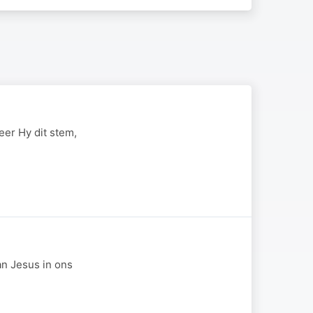
er Hy dit stem,
an Jesus in ons