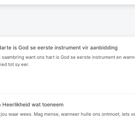
arte is God se eerste instrument vir aanbidding
 saambring want ons hart is God se eerste instrument en wanne
ed tot sy eer.
 Heerlikheid wat toeneem
 jou waar wees. Mag mense, wanneer hulle ons ontmoet, iets v