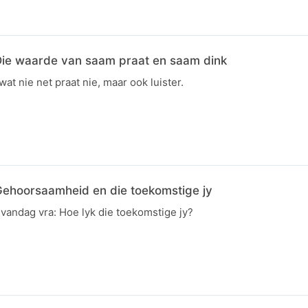
Die waarde van saam praat en saam dink
 nie net praat nie, maar ook luister.
ehoorsaamheid en die toekomstige jy
 vandag vra: Hoe lyk die toekomstige jy?