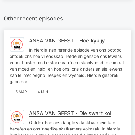
Other recent episodes
ANSA VAN GEEST - Hoe kyk jy
In hierdie inspirerende episode van ons potgooi
ontdek ons hoe vriendskap, liefde en genade ons lewens
vorm. Luister na die storie van ‘n ou skoolvriend, die impak
van moed en insig, en hoe ons, ons kinders en eie lewens
kan lei met begrip, respek en wysheid. Hierdie gesprek
gaan oor…
5 MAR
4 MIN
ANSA VAN GEEST - Die swart kol
Ontdek hoe ons daagliks dankbaarheid kan
beoefen en ons innerlike skatkamers volmaak. In hierdie