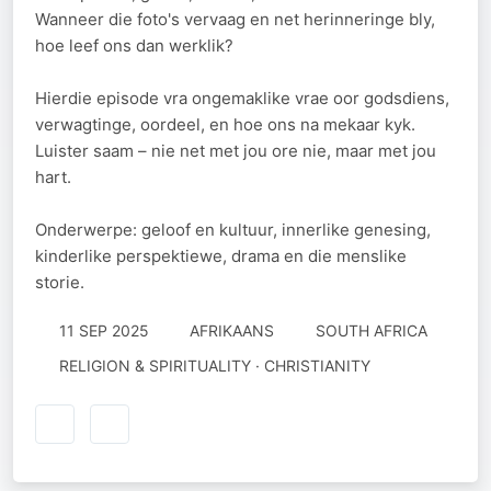
Wanneer die foto's vervaag en net herinneringe bly,
hoe leef ons dan werklik?
Hierdie episode vra ongemaklike vrae oor godsdiens,
verwagtinge, oordeel, en hoe ons na mekaar kyk.
Luister saam – nie net met jou ore nie, maar met jou
hart.
Onderwerpe: geloof en kultuur, innerlike genesing,
kinderlike perspektiewe, drama en die menslike
storie.
11 SEP 2025
AFRIKAANS
SOUTH AFRICA
RELIGION & SPIRITUALITY · CHRISTIANITY