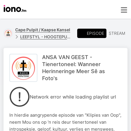
Cape Pulpit / Kaapse Kansel
EPISODE
STREAM
LEEFSTYL - HOOGTEPUNTE
ANSA VAN GEEST -
Tienertoneel: Wanneer
Herinneringe Meer Sê as
Foto's
Network error while loading playlist url
In hierdie aangrypende episode van "Klipies van Oop",
neem Mou ons op 'n reis deur tienertoneel van
introspeksie, geloof, kultuur, verlies en menswees.