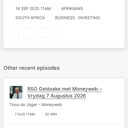
16 SEP 2025 11AM
AFRIKAANS
SOUTH AFRICA
BUSINESS · INVESTING
Other recent episodes
RSG Geldsake met Moneyweb –
Vrydag 7 Augustus 2026
Tinus de Jager – Moneyweb
7 AUG 11AM
50 MIN