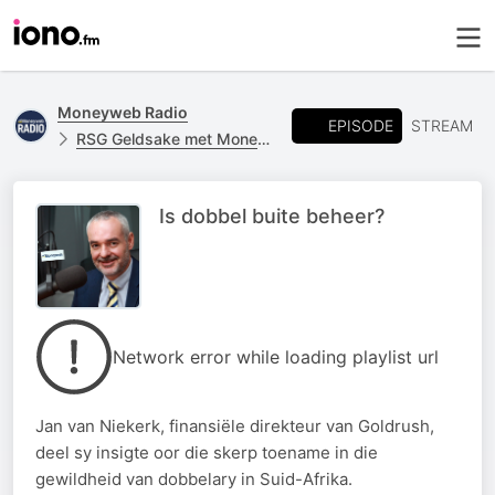
Moneyweb Radio
EPISODE
STREAM
RSG Geldsake met Moneyweb
Is dobbel buite beheer?
Network error while loading playlist url
Jan van Niekerk, finansiële direkteur van Goldrush,
deel sy insigte oor die skerp toename in die
gewildheid van dobbelary in Suid-Afrika.