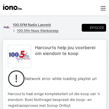
100.5FM Radio Laeveld
EPISODE
100.5fm Nuus Klankgreep
Harcourts help jou voorberei
om eiendom te koop
Network error while loading playlist url
Harcourts haal enige kompleksiteit uit die koop van 'n
eiendom. Boet Nothnagel bespreek die koop- en
registrasieproses met Sonop Ontbyt.