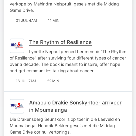
verkope by Mahindra Nelspruit, gesels met die Middag
Game Drive.
31 JUL 4AM
11 MIN
The Rhythm of Resilience
Lynette Nepaul penned her memoir "The Rhythm
of Resilience" after surviving four different types of cancer
over a decade. The book is meant to inspire, offer hope
and get communities talking about cancer.
16 JUL 7AM
22 MIN
Amaculo Drakie Sonskyntoer arriveer
in Mpumalanga
Die Drakensberg Seunskoor is op toer in die Laeveld en
Mpumalanga. Hendrik Bekker gesels met die Middag
Game Drive oor hul vertonings.