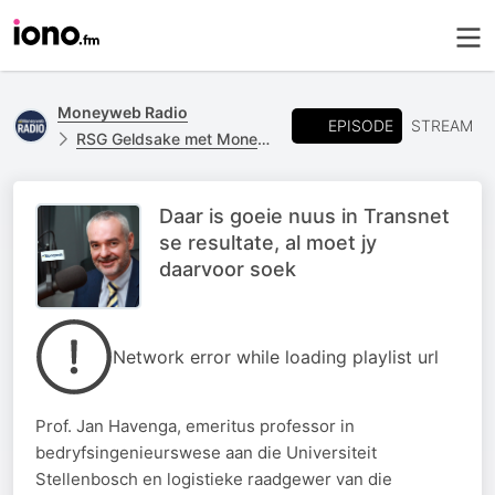
Moneyweb Radio
EPISODE
STREAM
RSG Geldsake met Moneyweb
Daar is goeie nuus in Transnet
se resultate, al moet jy
daarvoor soek
Network error while loading playlist url
Prof. Jan Havenga, emeritus professor in
bedryfsingenieurswese aan die Universiteit
Stellenbosch en logistieke raadgewer van die