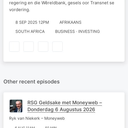
regering en die Wêreldbank, gesels oor Transnet se
vordering.
8 SEP 2025 12PM
AFRIKAANS
SOUTH AFRICA
BUSINESS · INVESTING
Other recent episodes
RSG Geldsake met Moneyweb –
Donderdag 6 Augustus 2026
Ryk van Niekerk – Moneyweb
6 AUG 11AM
50 MIN