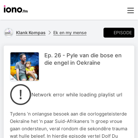
EPISODE
Klank Kompas
Ek en my mense
Ep. 26 - Pyle van die bose en
die engel in Oekraïne
Network error while loading playlist url
Tydens ’n onlangse besoek aan die oorloggeteisterde
Oekraïne het ’n paar Suid-Afrikaners 'n groep vroue
gaan ondersteun, veral rondom die sekondêre trauma
wat hulle beleef. In hierdie episode vertel Dolf Du