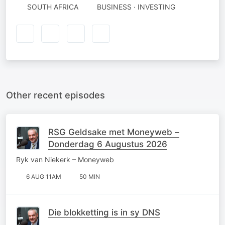
SOUTH AFRICA
BUSINESS · INVESTING
Other recent episodes
RSG Geldsake met Moneyweb –
Donderdag 6 Augustus 2026
Ryk van Niekerk – Moneyweb
6 AUG 11AM
50 MIN
Die blokketting is in sy DNS