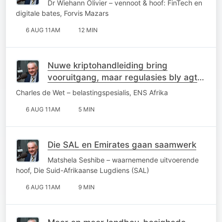
Dr Wiehann Olivier – vennoot & hoof: FinTech en
digitale bates, Forvis Mazars
6 AUG 11AM
12 MIN
Nuwe kriptohandleiding bring
vooruitgang, maar regulasies bly agter
die kurwe
Charles de Wet – belastingspesialis, ENS Afrika
6 AUG 11AM
5 MIN
Die SAL en Emirates gaan saamwerk
Matshela Seshibe – waarnemende uitvoerende
hoof, Die Suid-Afrikaanse Lugdiens (SAL)
6 AUG 11AM
9 MIN