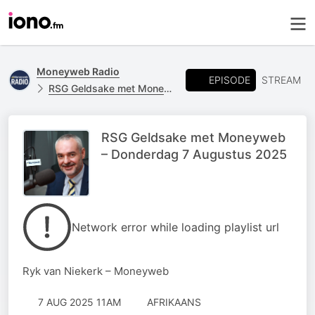
Moneyweb Radio
EPISODE
STREAM
RSG Geldsake met Moneyweb
RSG Geldsake met Moneyweb
– Donderdag 7 Augustus 2025
Network error while loading playlist url
Ryk van Niekerk – Moneyweb
7 AUG 2025 11AM
AFRIKAANS