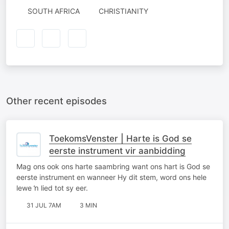
SOUTH AFRICA
CHRISTIANITY
Other recent episodes
ToekomsVenster | Harte is God se
eerste instrument vir aanbidding
Mag ons ook ons harte saambring want ons hart is God se
eerste instrument en wanneer Hy dit stem, word ons hele
lewe ŉ lied tot sy eer.
31 JUL 7AM
3 MIN