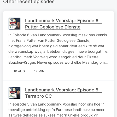
Other recent episodes
Landboumark Voorslag: Episode 6 -
Putter Geologiese Dienste
In Episode 6 van Landboumark Voorslag maak ons kennis
met Frans Putter van Putter Geologiese Dienste, ՚n
hidrogeoloog wat boere geld spaar deur eerlik te sê wat
die wetenskap wys, al beteken dit geen nuwe boorgat nie.
Landboumark Voorslag word aangebied deur Elzette
Boucher-Krüger. Nuwe episodes word elke Maandag om…
10 AUG
17 MIN
Landboumark Voorslag: Episode 5 -
Terrapro CC
In episode 5 van Landboumark Voorslag hoor ons hoe ՚n
toevallige ontdekking op ՚n Europese landbouskou meer
as twee dekades se sukses met ՚n unieke produk vir