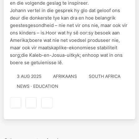
en die volgende geslag te inspireer.
Johann vertel in die gesprek hy glo dat geloof ons
deur die donkerste tye kan dra en hoe belangrik
geestesgesondheid – nie net vir ons nie, maar ook vir
ons kinders – is.Hoor wat hy sê oor:sy besoek aan
Amerika;boere wat nie net voedsel produseer nie,
maar ook vir maatskaplike-ekonomiese stabiliteit
sorg;die Kaleb-en-Josua-uitkyk; enhoop wat in ons
boere se getuienisse lê.
3 AUG 2025
AFRIKAANS
SOUTH AFRICA
NEWS · EDUCATION