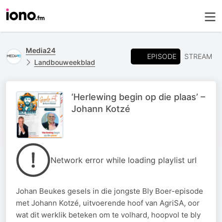
Media24
EPISODE
STREAM
Landbouweekblad
‘Herlewing begin op die plaas’ –
Johann Kotzé
Network error while loading playlist url
Johan Beukes gesels in die jongste Bly Boer-episode
met Johann Kotzé, uitvoerende hoof van AgriSA, oor
wat dit werklik beteken om te volhard, hoopvol te bly