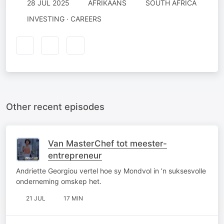
28 JUL 2025
AFRIKAANS
SOUTH AFRICA
INVESTING · CAREERS
Other recent episodes
Van MasterChef tot meester-
entrepreneur
Andriette Georgiou vertel hoe sy Mondvol in ’n suksesvolle
onderneming omskep het.
21 JUL
17 MIN