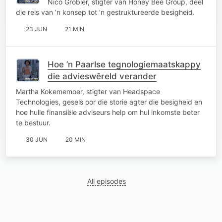
Nico Grobler, stigter van Honey Bee Group, deel
die reis van ’n konsep tot ’n gestruktureerde besigheid.
23 JUN
21 MIN
Hoe ’n Paarlse tegnologiemaatskappy
die advieswêreld verander
Martha Kokememoer, stigter van Headspace
Technologies, gesels oor die storie agter die besigheid en
hoe hulle finansiële adviseurs help om hul inkomste beter
te bestuur.
30 JUN
20 MIN
All episodes