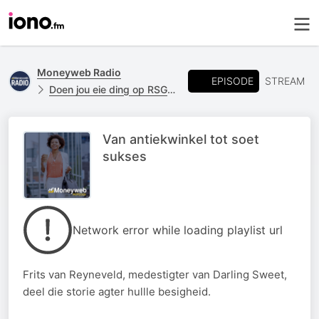
Moneyweb Radio
EPISODE
STREAM
Doen jou eie ding op RSG met Moneyweb
Van antiekwinkel tot soet
sukses
Network error while loading playlist url
Frits van Reyneveld, medestigter van Darling Sweet,
deel die storie agter hullle besigheid.