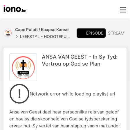
Cape Pulpit / Kaapse Kansel
EPISODE
STREAM
LEEFSTYL - HOOGTEPUNTE
ANSA VAN GEEST - In Sy Tyd:
Vertrou op God se Plan
Network error while loading playlist url
Ansa van Geest deel haar persoonlike reis van geloof
en hoe sy die skoonheid van God se tydsberekening
ervaar het. Sy vertel van haar staptog saam met ander