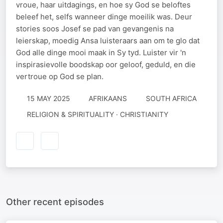
vroue, haar uitdagings, en hoe sy God se beloftes
beleef het, selfs wanneer dinge moeilik was. Deur
stories soos Josef se pad van gevangenis na
leierskap, moedig Ansa luisteraars aan om te glo dat
God alle dinge mooi maak in Sy tyd. Luister vir 'n
inspirasievolle boodskap oor geloof, geduld, en die
vertroue op God se plan.
15 MAY 2025
AFRIKAANS
SOUTH AFRICA
RELIGION & SPIRITUALITY · CHRISTIANITY
Other recent episodes