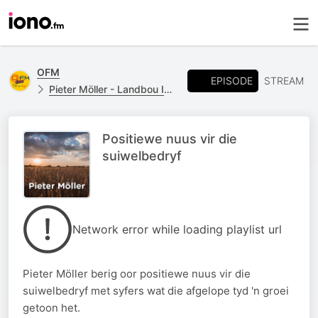
OFM
EPISODE
STREAM
Pieter Möller - Landbou Insetsels
Positiewe nuus vir die
suiwelbedryf
Network error while loading playlist url
Pieter Möller berig oor positiewe nuus vir die
suiwelbedryf met syfers wat die afgelope tyd 'n groei
getoon het.