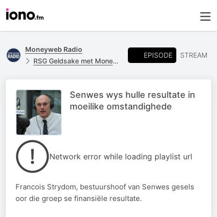
Moneyweb Radio
EPISODE
STREAM
RSG Geldsake met Moneyweb
Senwes wys hulle resultate in
moeilike omstandighede
Network error while loading playlist url
Francois Strydom, bestuurshoof van Senwes gesels
oor die groep se finansiële resultate.