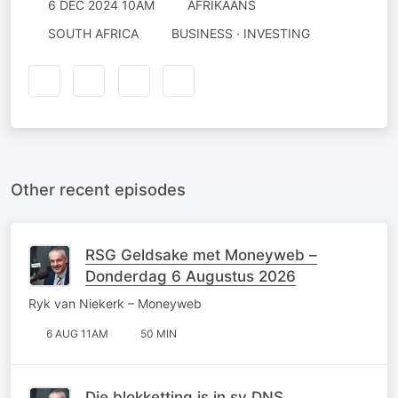
6 DEC 2024 10AM
AFRIKAANS
SOUTH AFRICA
BUSINESS · INVESTING
Other recent episodes
RSG Geldsake met Moneyweb –
Donderdag 6 Augustus 2026
Ryk van Niekerk – Moneyweb
6 AUG 11AM
50 MIN
Die blokketting is in sy DNS