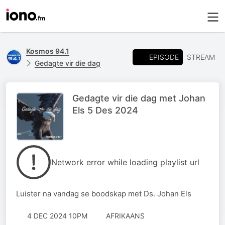
Kosmos 94.1
EPISODE
STREAM
Gedagte vir die dag
Gedagte vir die dag met Johan
Els 5 Des 2024
Network error while loading playlist url
Luister na vandag se boodskap met Ds. Johan Els
4 DEC 2024 10PM
AFRIKAANS