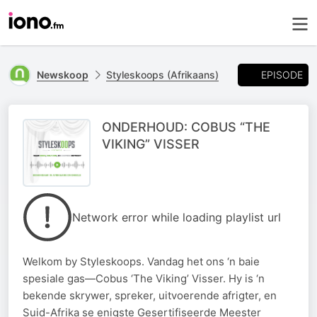
EPISODE
Newskoop
Styleskoops (Afrikaans)
ONDERHOUD: COBUS “THE
VIKING” VISSER
Network error while loading playlist url
Welkom by Styleskoops. Vandag het ons ‘n baie
spesiale gas—Cobus ‘The Viking’ Visser. Hy is ‘n
bekende skrywer, spreker, uitvoerende afrigter, en
Suid-Afrika se enigste Gesertifiseerde Meester