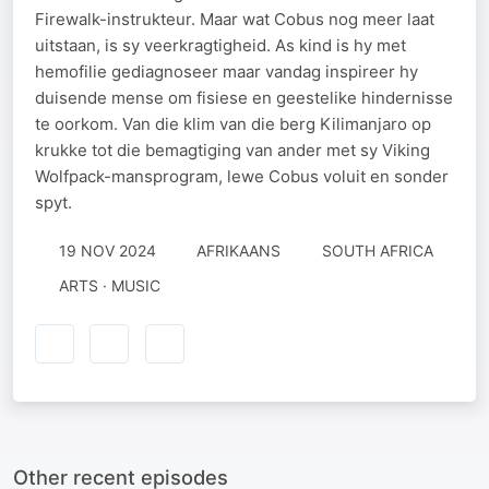
Firewalk-instrukteur. Maar wat Cobus nog meer laat
uitstaan, is sy veerkragtigheid. As kind is hy met
hemofilie gediagnoseer maar vandag inspireer hy
duisende mense om fisiese en geestelike hindernisse
te oorkom. Van die klim van die berg Kilimanjaro op
krukke tot die bemagtiging van ander met sy Viking
Wolfpack-mansprogram, lewe Cobus voluit en sonder
spyt.
19 NOV 2024
AFRIKAANS
SOUTH AFRICA
ARTS · MUSIC
Other recent episodes