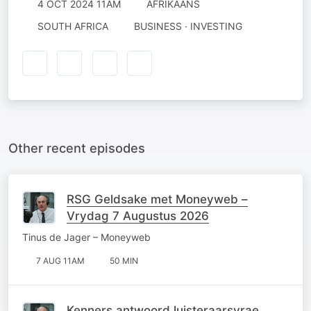
4 OCT 2024 11AM
AFRIKAANS
SOUTH AFRICA
BUSINESS · INVESTING
Other recent episodes
RSG Geldsake met Moneyweb –
Vrydag 7 Augustus 2026
Tinus de Jager – Moneyweb
7 AUG 11AM
50 MIN
Kenners antwoord luisteraarsvrae