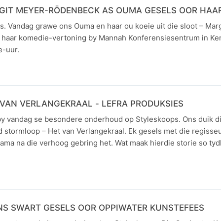
GIT MEYER-RÖDENBECK AS OUMA GESELS OOR HAA
. Vandag grawe ons Ouma en haar ou koeie uit die sloot – Mar
 haar komedie-vertoning by Mannah Konferensiesentrum in Ke
e-uur.
VAN VERLANGEKRAAL - LEFRA PRODUKSIES
 vandag se besondere onderhoud op Styleskoops. Ons duik diep
 stormloop – Het van Verlangekraal. Ek gesels met die regisseu
rama na die verhoog gebring het. Wat maak hierdie storie so tyd
S SWART GESELS OOR OPPIWATER KUNSTEFEES