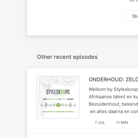
Sh
Other recent episodes
ONDERHOUD: ZEL
Welkom by Styleskoop
Afrikaanse talent en 
Bezuidenhout, bekend 
en alles daarna en oor
7 JUL
11 MIN