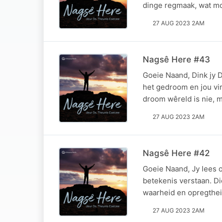
dinge regmaak, wat mo
27 AUG 2023 2AM
Nagsê Here #43
Goeie Naand, Dink jy Di
het gedroom en jou vir
droom wêreld is nie, 
27 AUG 2023 2AM
Nagsê Here #42
Goeie Naand, Jy lees o
betekenis verstaan. Di
waarheid en opregthei
27 AUG 2023 2AM