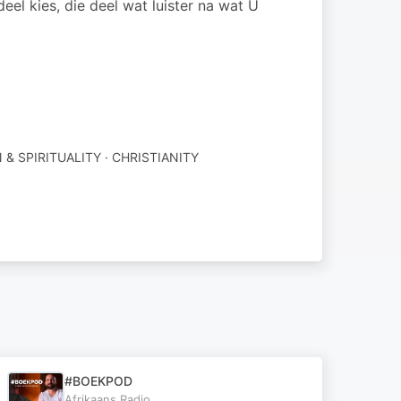
eel kies, die deel wat luister na wat U
 & SPIRITUALITY · CHRISTIANITY
#BOEKPOD
Afrikaans.Radio