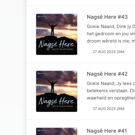
Nagsê Here #43
Goeie Naand, Dink jy Di
het gedroom en jou vir
droom wêreld is nie, 
27 AUG 2023 2AM
Nagsê Here #42
Goeie Naand, Jy lees o
betekenis verstaan. Di
waarheid en opregthei
27 AUG 2023 2AM
Nagsê Here #41