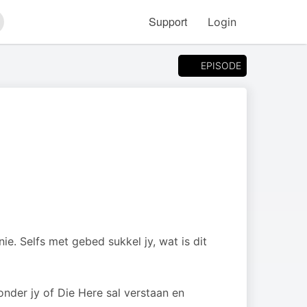
Support
Login
arch
EPISODE
ie. Selfs met gebed sukkel jy, wat is dit
wonder jy of Die Here sal verstaan en