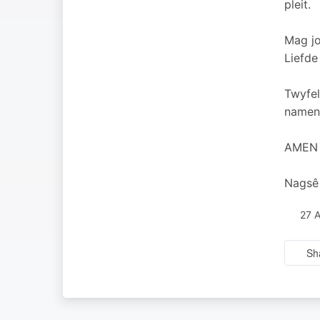
pleit.
Mag jo
Liefde
Twyfel
namens
AMEN
Nagsê
27 
Sh