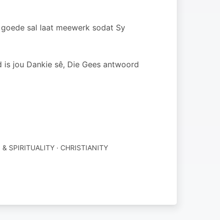
n goede sal laat meewerk sodat Sy
d is jou Dankie sê, Die Gees antwoord
 & SPIRITUALITY · CHRISTIANITY