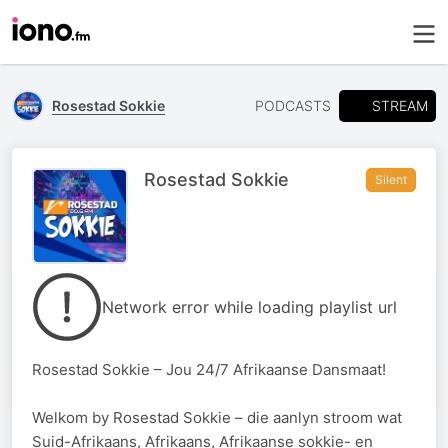
STREAM
Rosestad Sokkie
PODCASTS
Rosestad Sokkie
Silent
Network error while loading playlist url
Rosestad Sokkie – Jou 24/7 Afrikaanse Dansmaat!
Welkom by Rosestad Sokkie – die aanlyn stroom wat
Suid-Afrikaans, Afrikaans, Afrikaanse sokkie- en