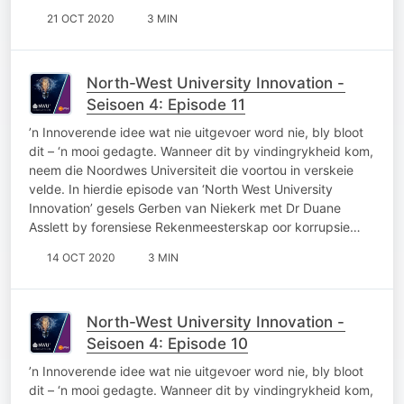
21 OCT 2020
3 MIN
North-West University Innovation -
Seisoen 4: Episode 11
’n Innoverende idee wat nie uitgevoer word nie, bly bloot
dit – ‘n mooi gedagte. Wanneer dit by vindingrykheid kom,
neem die Noordwes Universiteit die voortou in verskeie
velde. In hierdie episode van ‘North West University
Innovation’ gesels Gerben van Niekerk met Dr Duane
Asslett by forensiese Rekenmeesterskap oor korrupsie…
14 OCT 2020
3 MIN
North-West University Innovation -
Seisoen 4: Episode 10
’n Innoverende idee wat nie uitgevoer word nie, bly bloot
dit – ‘n mooi gedagte. Wanneer dit by vindingrykheid kom,