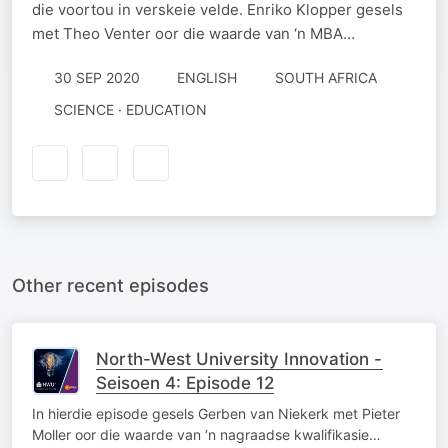
die voortou in verskeie velde. Enriko Klopper gesels
met Theo Venter oor die waarde van ‘n MBA…
30 SEP 2020
ENGLISH
SOUTH AFRICA
SCIENCE · EDUCATION
Other recent episodes
North-West University Innovation -
Seisoen 4: Episode 12
In hierdie episode gesels Gerben van Niekerk met Pieter
Moller oor die waarde van ‘n nagraadse kwalifikasie…