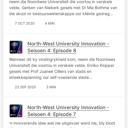
neem die Noordwes Universiteit die voortou in verskeie
velde. Gerben van Niekerk gesels met Dr Mia Bothma van
die skool vir bestuurswetenskappe oor kliënte gedrag…
7 OCT 2020
4 MIN
North-West University Innovation -
Seisoen 4: Episode 8
Wanneer dit by vindingrykheid kom, neem die Noordwes
Universiteit die voortou in verskeie velde. Enriko Klopper
gesels met Prof Juaneè Cilliers van stads en
streekbeplanning oor self-voedende stede…
23 SEP 2020
3 MIN
North-West University Innovation -
Seisoen 4: Episode 7
’n Innoverende idee wat nie uitgevoer word nie, bly bloot