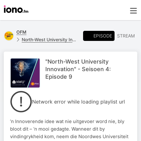
OFM
EPISODE
STREAM
North-West University Innovation
"North-West University
Innovation" - Seisoen 4:
Episode 9
Network error while loading playlist url
’n Innoverende idee wat nie uitgevoer word nie, bly
bloot dit – ‘n mooi gedagte. Wanneer dit by
vindingrykheid kom, neem die Noordwes Universiteit