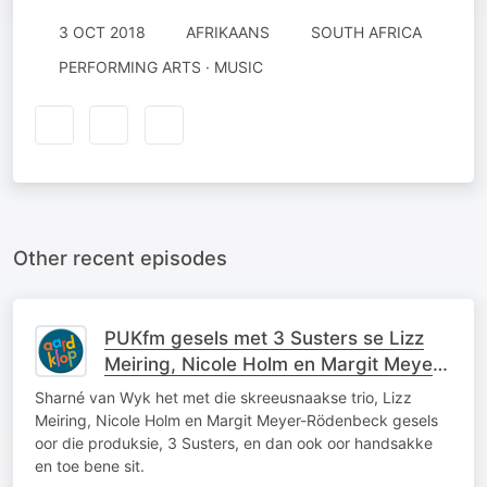
3 OCT 2018
AFRIKAANS
SOUTH AFRICA
PERFORMING ARTS · MUSIC
Other recent episodes
PUKfm gesels met 3 Susters se Lizz
Meiring, Nicole Holm en Margit Meyer-
Rödenbeck
Sharné van Wyk het met die skreeusnaakse trio, Lizz
Meiring, Nicole Holm en Margit Meyer-Rödenbeck gesels
oor die produksie, 3 Susters, en dan ook oor handsakke
en toe bene sit.