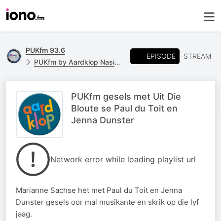
PUKfm 93.6
EPISODE
STREAM
PUKfm by Aardklop Nasionale Kunstefees 2018
PUKfm gesels met Uit Die
Bloute se Paul du Toit en
Jenna Dunster
Network error while loading playlist url
Marianne Sachse het met Paul du Toit en Jenna
Dunster gesels oor mal musikante en skrik op die lyf
jaag.