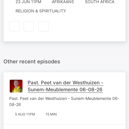
23 JUN 11PM
AFRIKAANS
SOUTH AFRICA
RELIGION & SPIRITUALITY
Other recent episodes
Past. Peet van der Westhuizen -
Sunem-Meublemente 06-08-26
Past. Peet van der Westhuizen - Sunem-Meublemente 06-
08-26
5 AUG 11PM
15 MIN