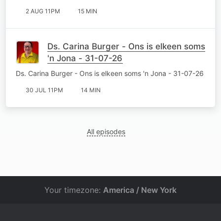
2 AUG 11PM
15 MIN
Ds. Carina Burger - Ons is elkeen soms
'n Jona - 31-07-26
Ds. Carina Burger - Ons is elkeen soms 'n Jona - 31-07-26
30 JUL 11PM
14 MIN
All episodes
Your timezone:
America / New York