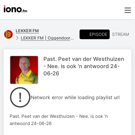
LEKKER FM
EPISODE
STREAM
LEKKER FM | Oggendoordenkings
Past. Peet van der Westhuizen
- Nee. is ook 'n antwoord 24-
06-26
Network error while loading playlist url
Past. Peet van der Westhuizen - Nee. is ook 'n
antwoord 24-06-26