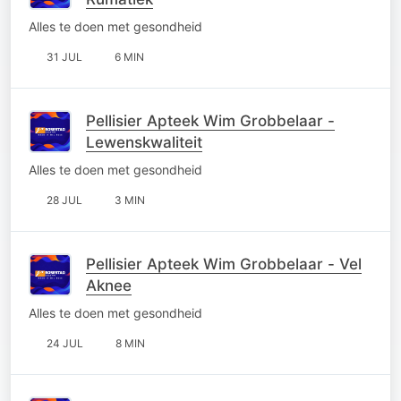
Alles te doen met gesondheid
31 JUL
6 MIN
Pellisier Apteek Wim Grobbelaar -
Lewenskwaliteit
Alles te doen met gesondheid
28 JUL
3 MIN
Pellisier Apteek Wim Grobbelaar - Vel
Aknee
Alles te doen met gesondheid
24 JUL
8 MIN