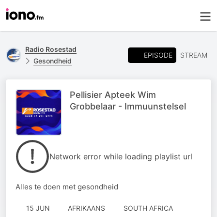
Radio Rosestad
EPISODE
STREAM
Gesondheid
Pellisier Apteek Wim
Grobbelaar - Immuunstelsel
Network error while loading playlist url
Alles te doen met gesondheid
15 JUN
AFRIKAANS
SOUTH AFRICA