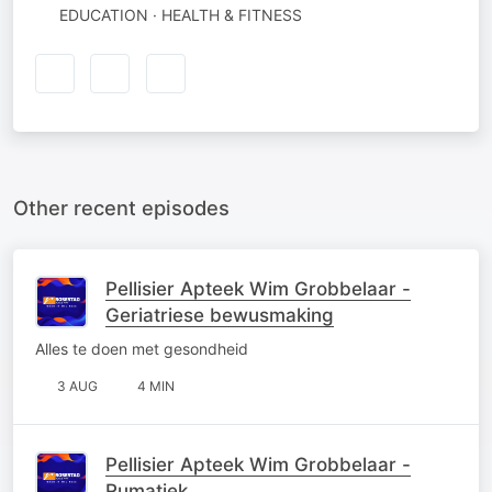
EDUCATION · HEALTH & FITNESS
Other recent episodes
Pellisier Apteek Wim Grobbelaar -
Geriatriese bewusmaking
Alles te doen met gesondheid
3 AUG
4 MIN
Pellisier Apteek Wim Grobbelaar -
Rumatiek