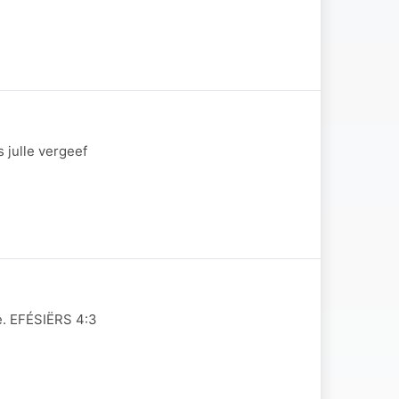
 julle vergeef
e. EFÉSIËRS 4:3