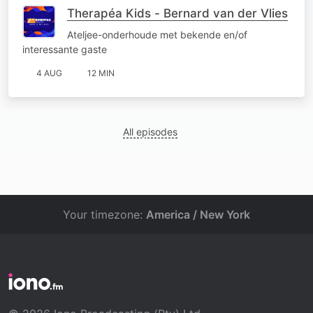
Therapéa Kids - Bernard van der Vlies
Ateljee-onderhoude met bekende en/of
interessante gaste
4 AUG
12 MIN
All episodes
Your timezone:
America / New York