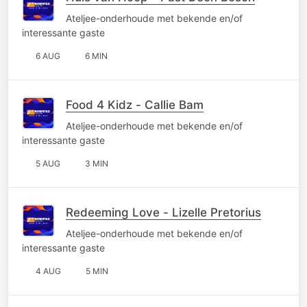
Ateljee-onderhoude met bekende en/of
interessante gaste
6 AUG
6 MIN
Food 4 Kidz - Callie Bam
Ateljee-onderhoude met bekende en/of
interessante gaste
5 AUG
3 MIN
Redeeming Love - Lizelle Pretorius
Ateljee-onderhoude met bekende en/of
interessante gaste
4 AUG
5 MIN