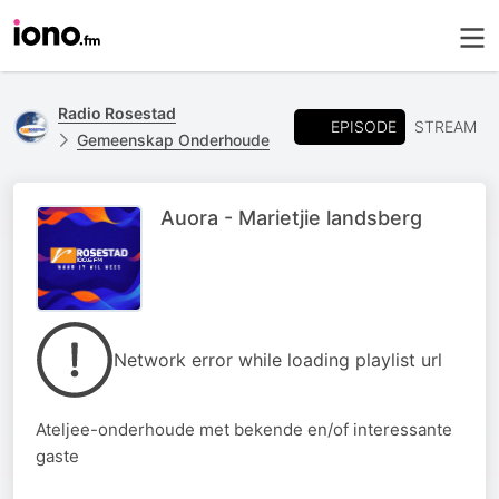
Radio Rosestad
EPISODE
STREAM
Gemeenskap Onderhoude
Auora - Marietjie landsberg
Network error while loading playlist url
Ateljee-onderhoude met bekende en/of interessante
gaste