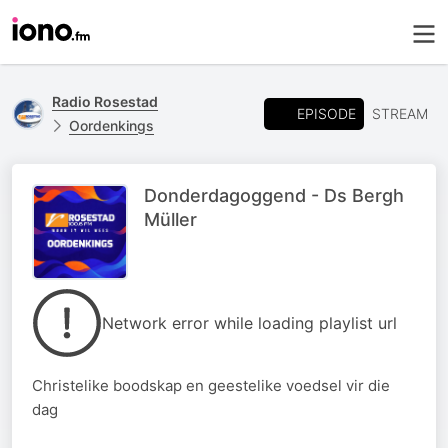
Radio Rosestad
EPISODE
STREAM
Oordenkings
Donderdagoggend - Ds Bergh
Müller
Network error while loading playlist url
Christelike boodskap en geestelike voedsel vir die
dag