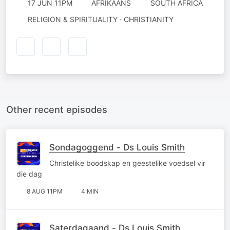
17 JUN 11PM
AFRIKAANS
SOUTH AFRICA
RELIGION & SPIRITUALITY · CHRISTIANITY
Other recent episodes
Sondagoggend - Ds Louis Smith
Christelike boodskap en geestelike voedsel vir
die dag
8 AUG 11PM
4 MIN
Saterdagaand - Ds Louis Smith