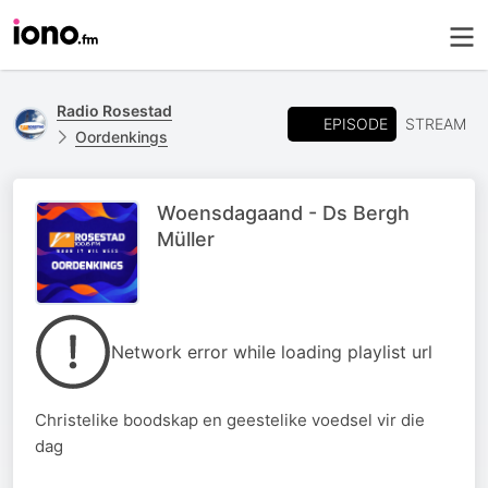
Radio Rosestad
EPISODE
STREAM
Oordenkings
Woensdagaand - Ds Bergh
Müller
Network error while loading playlist url
Christelike boodskap en geestelike voedsel vir die
dag