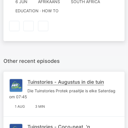
6 JUN
AFRIKAANS
SOUTH AFRICA
EDUCATION · HOW TO
Other recent episodes
Tuinstories - Augustus in die tuin
Die Tuinstories Protek praaitjie is elke Saterdag
om 07:45
1 AUG
3 MIN
Tuinstories - Coco-peat, 'n