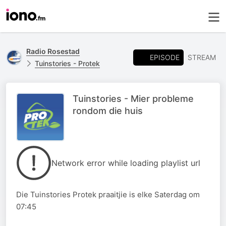
Radio Rosestad
EPISODE
STREAM
Tuinstories - Protek
Tuinstories - Mier probleme
rondom die huis
Network error while loading playlist url
Die Tuinstories Protek praaitjie is elke Saterdag om
07:45