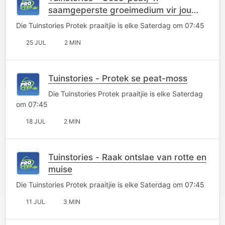
saamgeperste groeimedium vir jou
saadlaaie
Die Tuinstories Protek praaitjie is elke Saterdag om 07:45
25 JUL
2 MIN
Tuinstories - Protek se peat-moss
Die Tuinstories Protek praaitjie is elke Saterdag
om 07:45
18 JUL
2 MIN
Tuinstories - Raak ontslae van rotte en
muise
Die Tuinstories Protek praaitjie is elke Saterdag om 07:45
11 JUL
3 MIN