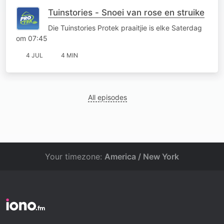
Tuinstories - Snoei van rose en struike
Die Tuinstories Protek praaitjie is elke Saterdag
om 07:45
4 JUL
4 MIN
All episodes
Your timezone:
America / New York