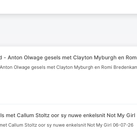
eld - Anton Olwage gesels met Clayton Myburgh en R
 - Anton Olwage gesels met Clayton Myburgh en Romi Bredenka
ls met Callum Stoltz oor sy nuwe enkelsnit Not My Gir
met Callum Stoltz oor sy nuwe enkelsnit Not My Girl 06-07-26