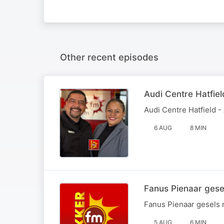
Other recent episodes
Audi Centre Hatfi
Audi Centre Hatfield
6 AUG
8 MIN
Fanus Pienaar gese
Fanus Pienaar gesels 
5 AUG
6 MIN