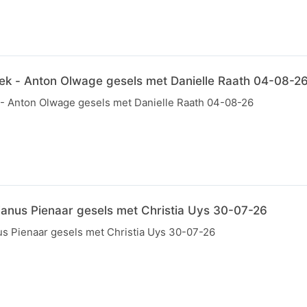
iek - Anton Olwage gesels met Danielle Raath 04-08-2
 - Anton Olwage gesels met Danielle Raath 04-08-26
Fanus Pienaar gesels met Christia Uys 30-07-26
us Pienaar gesels met Christia Uys 30-07-26