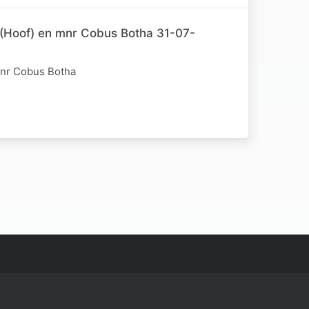
(Hoof) en mnr Cobus Botha 31-07-
mnr Cobus Botha