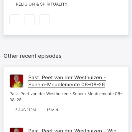
RELIGION & SPIRITUALITY
Other recent episodes
Past. Peet van der Westhuizen -
Sunem-Meublemente 06-08-26
Past. Peet van der Westhuizen - Sunem-Meublemente 06-
08-26
5 AUG 11PM
15 MIN
Past. Peet van der Westhuizen - Wie