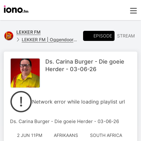
LEKKER FM
EPISODE
STREAM
LEKKER FM | Oggendoordenkings
Ds. Carina Burger - Die goeie
Herder - 03-06-26
Network error while loading playlist url
Ds. Carina Burger - Die goeie Herder - 03-06-26
2 JUN 11PM
AFRIKAANS
SOUTH AFRICA