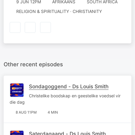
9 JUN 12PM
AFRIKAANS
SOUTH AFRICA
RELIGION & SPIRITUALITY · CHRISTIANITY
Other recent episodes
Sondagoggend - Ds Louis Smith
Christelike boodskap en geestelike voedsel vir
die dag
8 AUG 11PM
4 MIN
Saterdagaand - Ds Louis Smith