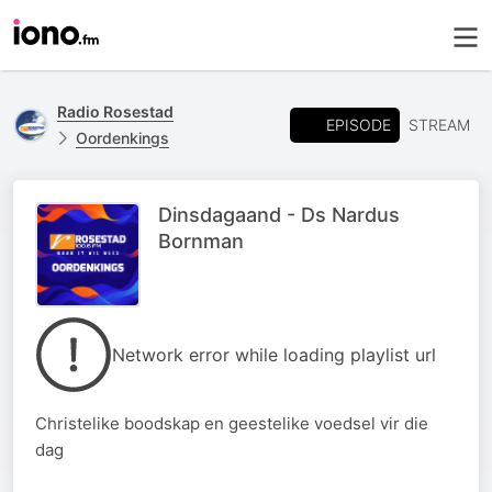
Radio Rosestad
EPISODE
STREAM
Oordenkings
Dinsdagaand - Ds Nardus
Bornman
Network error while loading playlist url
Christelike boodskap en geestelike voedsel vir die
dag