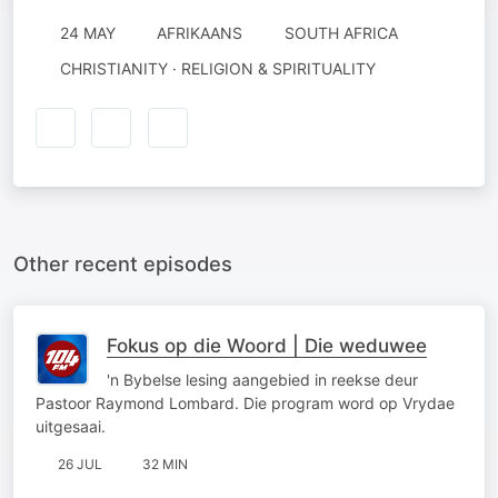
24 MAY
AFRIKAANS
SOUTH AFRICA
CHRISTIANITY · RELIGION & SPIRITUALITY
Other recent episodes
Fokus op die Woord | Die weduwee
'n Bybelse lesing aangebied in reekse deur
Pastoor Raymond Lombard. Die program word op Vrydae
uitgesaai.
26 JUL
32 MIN