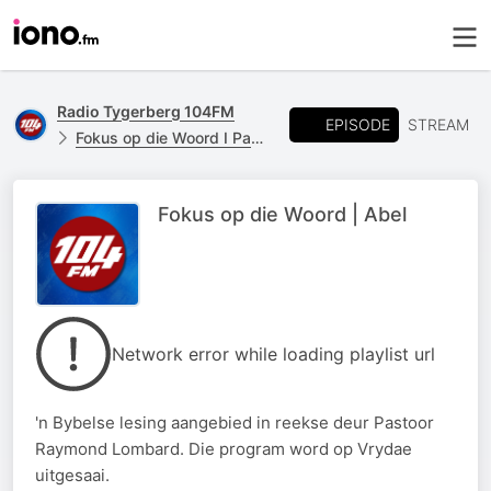
Radio Tygerberg 104FM
EPISODE
STREAM
Fokus op die Woord I Pastoor Raymond Lombard
Fokus op die Woord | Abel
Network error while loading playlist url
'n Bybelse lesing aangebied in reekse deur Pastoor
Raymond Lombard. Die program word op Vrydae
uitgesaai.