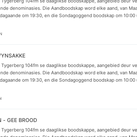
 Tygerberg 104fm se daaglikse boodskappe, aangebied deur ve
lende denominasies. Die Aandboodskap word elke aand, van Maa
dagaande om 19:30, en die Sondagoggend boodskap om 10:00 u
IN
WYNSAKKE
 Tygerberg 104fm se daaglikse boodskappe, aangebied deur ve
lende denominasies. Die Aandboodskap word elke aand, van Maa
dagaande om 19:30, en die Sondagoggend boodskap om 10:00 u
N
N - GEE BROOD
 Tygerberg 104fm se daaglikse boodskappe, aangebied deur ve