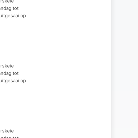
rskeie
ndag tot
itgesaai op
rskeie
ndag tot
itgesaai op
rskeie