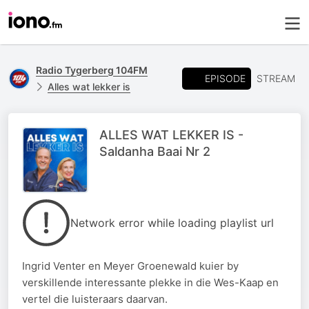
Radio Tygerberg 104FM
EPISODE
STREAM
Alles wat lekker is
ALLES WAT LEKKER IS -
Saldanha Baai Nr 2
Network error while loading playlist url
Ingrid Venter en Meyer Groenewald kuier by
verskillende interessante plekke in die Wes-Kaap en
vertel die luisteraars daarvan.