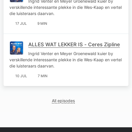
Ingrid Venter en Meyer Groenewald kuier by
verskillende interessante plekke in die Wes-Kaap en vertel
die luisteraars daarvan.
17 JUL
9 MIN
ALLES WAT LEKKER IS - Ceres Zipline
Ingrid Venter en Meyer Groenewald kuier by
verskillende interessante plekke in die Wes-Kaap en vertel
die luisteraars daarvan.
10 JUL
7 MIN
All episodes