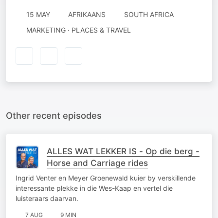
15 MAY
AFRIKAANS
SOUTH AFRICA
MARKETING · PLACES & TRAVEL
Other recent episodes
ALLES WAT LEKKER IS - Op die berg -
Horse and Carriage rides
Ingrid Venter en Meyer Groenewald kuier by verskillende
interessante plekke in die Wes-Kaap en vertel die
luisteraars daarvan.
7 AUG
9 MIN