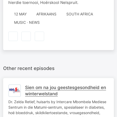
hierdie toernooi, Hoërskool Nelspruit.
12 MAY
AFRIKAANS
SOUTH AFRICA
MUSIC · NEWS
Other recent episodes
Sien om na jou geestesgesondheid en
winterwelstand
Dr. Zelda Retief, huisarts by Intercare Mbombela Mediese
Sentrum in die Matumi-sentrum, spesialiseer in diabetes,
hoë bloeddruk, skildkliertoestande, vrouegesondheid,