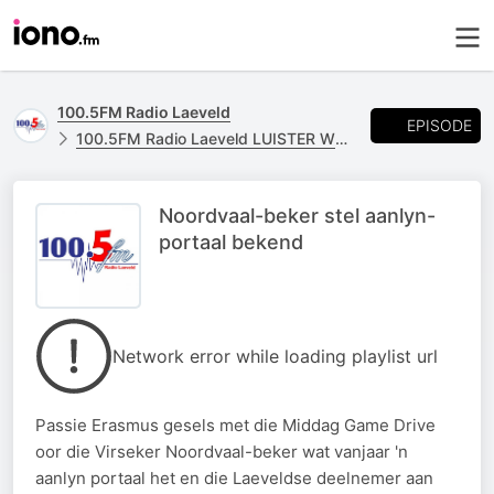
100.5FM Radio Laeveld
EPISODE
100.5FM Radio Laeveld LUISTER WEER
Noordvaal-beker stel aanlyn-
portaal bekend
Network error while loading playlist url
Passie Erasmus gesels met die Middag Game Drive
oor die Virseker Noordvaal-beker wat vanjaar 'n
aanlyn portaal het en die Laeveldse deelnemer aan