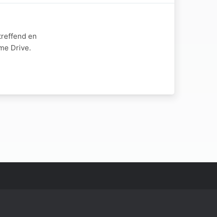
treffend en
me Drive.