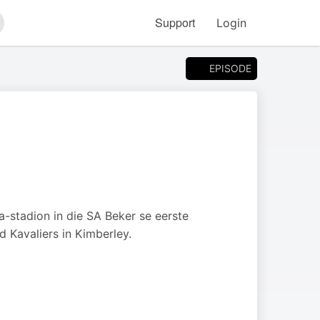
Support
Login
arch
EPISODE
stadion in die SA Beker se eerste
d Kavaliers in Kimberley.