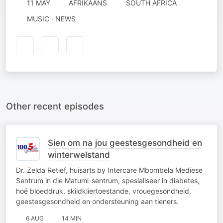
11 MAY
AFRIKAANS
SOUTH AFRICA
MUSIC · NEWS
Other recent episodes
Sien om na jou geestesgesondheid en
winterwelstand
Dr. Zelda Retief, huisarts by Intercare Mbombela Mediese
Sentrum in die Matumi-sentrum, spesialiseer in diabetes,
hoë bloeddruk, skildkliertoestande, vrouegesondheid,
geestesgesondheid en ondersteuning aan tieners.
6 AUG
14 MIN