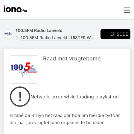
100.5FM Radio Laeveld
EPISODE
100.5FM Radio Laeveld LUISTER WEER
Raad met vrugtebome
Network error while loading playlist url
Elzabé de Bruyn het raad oor hoe om hierdie tyd van
die jaar jou vrugtebome organies te benader.