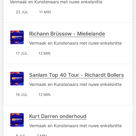
Vermaak en Kunstenaars met nuwe enkelsnitte
23 JUL
11 MIN
Richann Brüssow - Mielielande
Vermaak en Kunstenaars met nuwe enkelsnitte
17 JUL
12 MIN
Sanlam Top 40 Tour - Richardt Bollers
Vermaak en Kunstenaars met nuwe enkelsnitte
16 JUL
12 MIN
Kurt Darren onderhoud
Vermaak en Kunstenaars met nuwe enkelsnitte
8 JUL
7 MIN