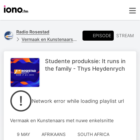
Radio Rosestad
EPISODE
STREAM
Vermaak en Kunstenaars Onderhoude
Studente produksie: It runs in
the family - Thys Heydenrych
Network error while loading playlist url
Vermaak en Kunstenaars met nuwe enkelsnitte
9 MAY
AFRIKAANS
SOUTH AFRICA