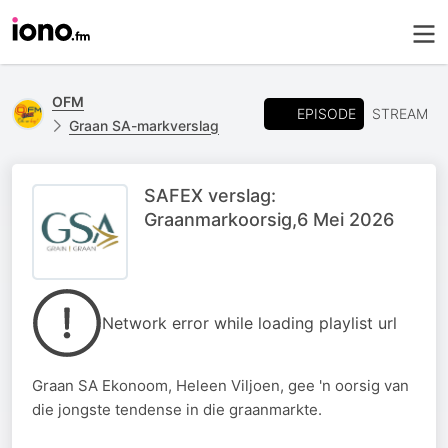
OFM
EPISODE
STREAM
Graan SA-markverslag
SAFEX verslag:
Graanmarkoorsig,6 Mei 2026
Network error while loading playlist url
Graan SA Ekonoom, Heleen Viljoen, gee 'n oorsig van
die jongste tendense in die graanmarkte.