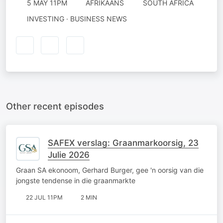
5 MAY 11PM
AFRIKAANS
SOUTH AFRICA
INVESTING · BUSINESS NEWS
Other recent episodes
SAFEX verslag: Graanmarkoorsig, 23
Julie 2026
Graan SA ekonoom, Gerhard Burger, gee 'n oorsig van die
jongste tendense in die graanmarkte
22 JUL 11PM
2 MIN