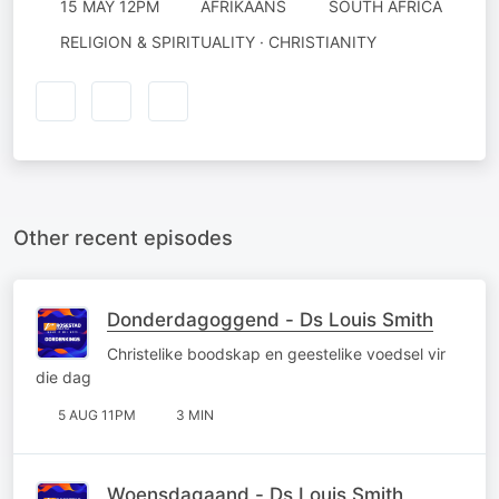
15 MAY 12PM
AFRIKAANS
SOUTH AFRICA
RELIGION & SPIRITUALITY · CHRISTIANITY
Other recent episodes
Donderdagoggend - Ds Louis Smith
Christelike boodskap en geestelike voedsel vir
die dag
5 AUG 11PM
3 MIN
Woensdagaand - Ds Louis Smith