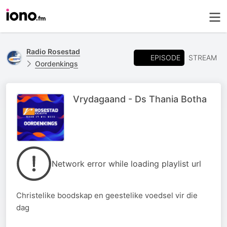
Radio Rosestad
EPISODE
STREAM
Oordenkings
Vrydagaand - Ds Thania Botha
Network error while loading playlist url
Christelike boodskap en geestelike voedsel vir die
dag