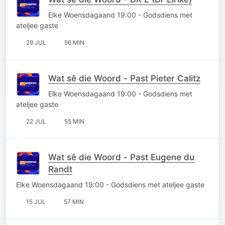
Elke Woensdagaand 19:00 - Godsdiens met
ateljee gaste
29 JUL
56 MIN
Wat sê die Woord - Past Pieter Calitz
Elke Woensdagaand 19:00 - Godsdiens met
ateljee gaste
22 JUL
55 MIN
Wat sê die Woord - Past Eugene du
Randt
Elke Woensdagaand 19:00 - Godsdiens met ateljee gaste
15 JUL
57 MIN