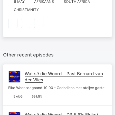
6 MAY
AFRIKAANS
SOUTH AFRICA
CHRISTIANITY
Other recent episodes
Wat sê die Woord - Past Bernard van
der Vlies
Elke Woensdagaand 19:00 - Godsdiens met ateljee gaste
5 AUG
59 MIN
Wat sê die Woord - DR E (Dr Elrike)