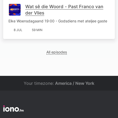
Wat sê die Woord - Past Franco van
der Vlies
Elke Woensdagaand 19:00 - Godsdiens met ateljee gaste
8 JUL
59 MIN
All episodes
Your timezone:
America / New York