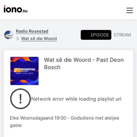
Radio Rosestad
EPISODE
STREAM
Wat sê die Woord
Wat sê die Woord - Past Deon
Bosch
Network error while loading playlist url
Elke Woensdagaand 19:00 - Godsdiens met ateljee
gaste