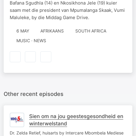
Bafana Sgudhla (14) en Nkosikhona Jele (19) kuier
saam met die president van Mpumalanga Skaak, Vumi
Maluleke, by die Middag Game Drive.
6 MAY
AFRIKAANS
SOUTH AFRICA
MUSIC · NEWS
Other recent episodes
Sien om na jou geestesgesondheid en
winterwelstand
Dr. Zelda Retief, huisarts by Intercare Mbombela Mediese