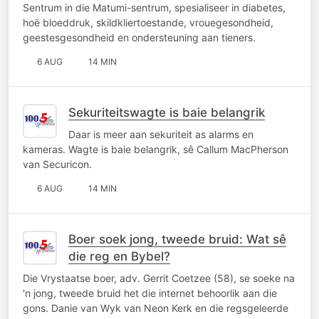
Sentrum in die Matumi-sentrum, spesialiseer in diabetes,
hoë bloeddruk, skildkliertoestande, vrouegesondheid,
geestesgesondheid en ondersteuning aan tieners.
6 AUG
14 MIN
Sekuriteitswagte is baie belangrik
Daar is meer aan sekuriteit as alarms en
kameras. Wagte is baie belangrik, sê Callum MacPherson
van Securicon.
6 AUG
14 MIN
Boer soek jong, tweede bruid: Wat sê
die reg en Bybel?
Die Vrystaatse boer, adv. Gerrit Coetzee (58), se soeke na
'n jong, tweede bruid het die internet behoorlik aan die
gons. Danie van Wyk van Neon Kerk en die regsgeleerde