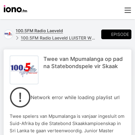
100.5FM Radio Laeveld
EPISODE
100.5FM Radio Laeveld LUISTER WEER
Twee van Mpumalanga op pad
na Statebondspele vir Skaak
Network error while loading playlist url
Twee spelers van Mpumalanga is vanjaar ingesluit om
Suid-Afrika by die Statebond Skaakkampioenskap in
Sri Lanka te gaan verteenwoordig. Junior Master