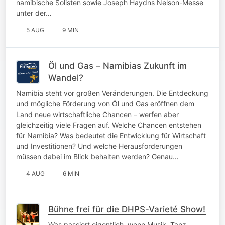
namibische Solisten sowie Joseph Haydns Nelson-Messe
unter der…
5 AUG
9 MIN
Öl und Gas – Namibias Zukunft im
Wandel?
Namibia steht vor großen Veränderungen. Die Entdeckung
und mögliche Förderung von Öl und Gas eröffnen dem
Land neue wirtschaftliche Chancen – werfen aber
gleichzeitig viele Fragen auf. Welche Chancen entstehen
für Namibia? Was bedeutet die Entwicklung für Wirtschaft
und Investitionen? Und welche Herausforderungen
müssen dabei im Blick behalten werden? Genau…
4 AUG
6 MIN
Bühne frei für die DHPS-Varieté Show!
Was passiert eigentlich, wenn Musik, Tanz,