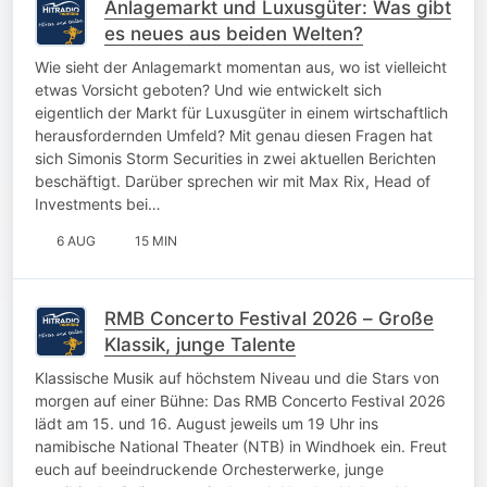
Anlagemarkt und Luxusgüter: Was gibt
es neues aus beiden Welten?
Wie sieht der Anlagemarkt momentan aus, wo ist vielleicht
etwas Vorsicht geboten? Und wie entwickelt sich
eigentlich der Markt für Luxusgüter in einem wirtschaftlich
herausfordernden Umfeld? Mit genau diesen Fragen hat
sich Simonis Storm Securities in zwei aktuellen Berichten
beschäftigt. Darüber sprechen wir mit Max Rix, Head of
Investments bei…
6 AUG
15 MIN
RMB Concerto Festival 2026 – Große
Klassik, junge Talente
Klassische Musik auf höchstem Niveau und die Stars von
morgen auf einer Bühne: Das RMB Concerto Festival 2026
lädt am 15. und 16. August jeweils um 19 Uhr ins
namibische National Theater (NTB) in Windhoek ein. Freut
euch auf beeindruckende Orchesterwerke, junge