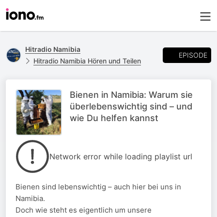
Hitradio Namibia
EPISODE
Hitradio Namibia Hören und Teilen
Bienen in Namibia: Warum sie
überlebenswichtig sind – und
wie Du helfen kannst
Network error while loading playlist url
Bienen sind lebenswichtig – auch hier bei uns in
Namibia.
Doch wie steht es eigentlich um unsere